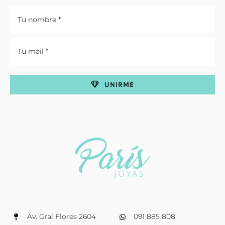
UNIRME
Av. Gral Flores 2604
091 885 808