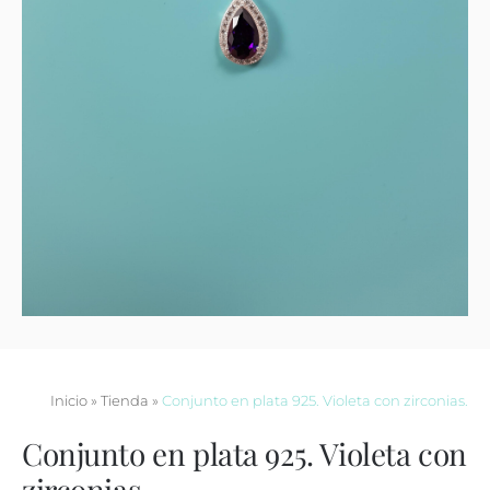
Contacto
Inicio
»
Tienda
»
Conjunto en plata 925. Violeta con zirconias.
Conjunto en plata 925. Violeta con
zirconias.