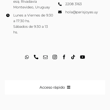
esq. Rivadavia
2208 3163
Montevideo, Uruguay
hola@parisjoyas.uy
Lunes a Viernes de 9:30
a 17:30 hs.
Sábados de 9:30 a 13
hs.
Acceso rápido
Anillos