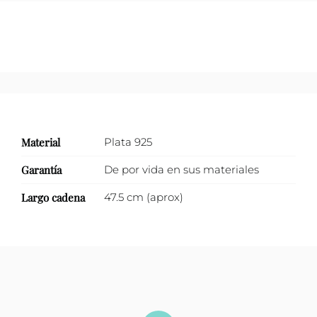
Material
Plata 925
Garantía
De por vida en sus materiales
Largo cadena
47.5 cm (aprox)