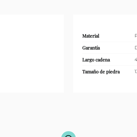
Material
P
Garantía
D
Largo cadena
4
Tamaño de piedra