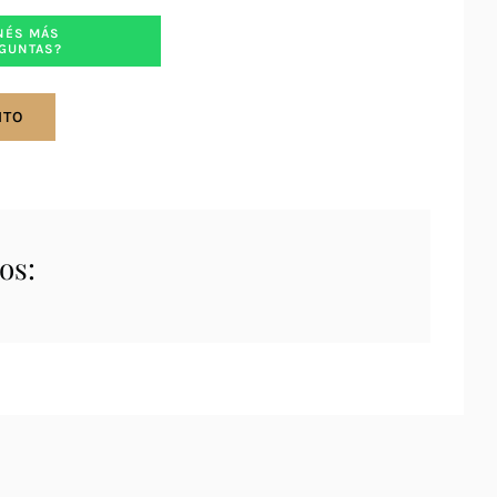
NÉS MÁS
GUNTAS?
ITO
os: