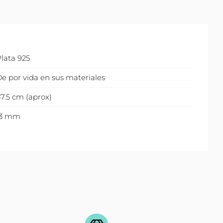
lata 925
e por vida en sus materiales
7.5 cm (aprox)
13 mm