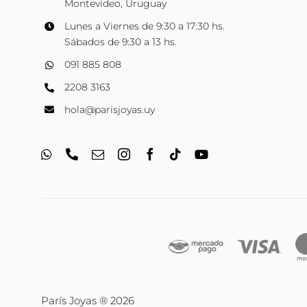
Montevideo, Uruguay
Lunes a Viernes de 9:30 a 17:30 hs.
Sábados de 9:30 a 13 hs.
091 885 808
2208 3163
hola@parisjoyas.uy
París Joyas ® 2026