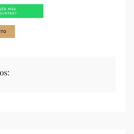
NÉS MÁS
GUNTAS?
ITO
os: