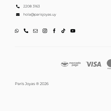
2208 3163
hola@parisjoyas.uy
París Joyas ® 2026