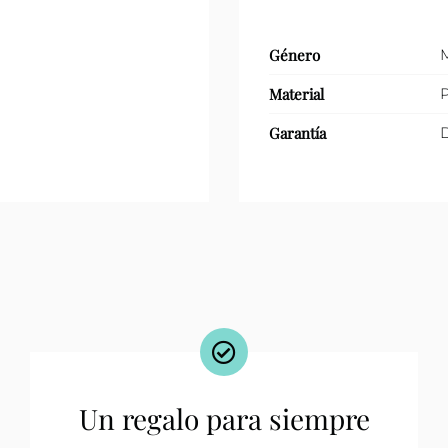
Género
Material
P
Garantía
D
Un regalo para siempre