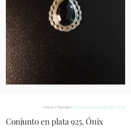
Contacto
Inicio
»
Tienda
»
Conjunto en plata 925. Ónix
Conjunto en plata 925. Ónix