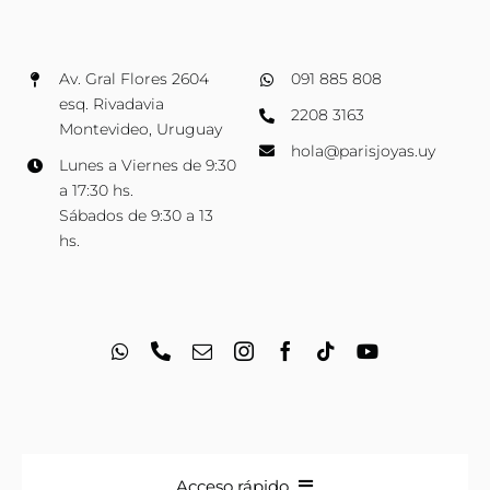
Av. Gral Flores 2604
091 885 808
esq. Rivadavia
2208 3163
Montevideo, Uruguay
hola@parisjoyas.uy
Lunes a Viernes de 9:30
a 17:30 hs.
Sábados de 9:30 a 13
hs.
Acceso rápido