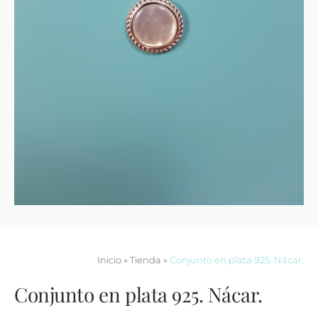
Contacto
Inicio
»
Tienda
»
Conjunto en plata 925. Nácar.
Conjunto en plata 925. Nácar.