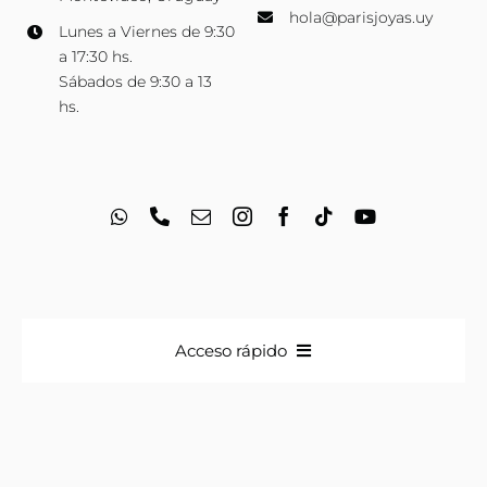
hola@parisjoyas.uy
Lunes a Viernes de 9:30
a 17:30 hs.
Sábados de 9:30 a 13
hs.
Acceso rápido
Anillos