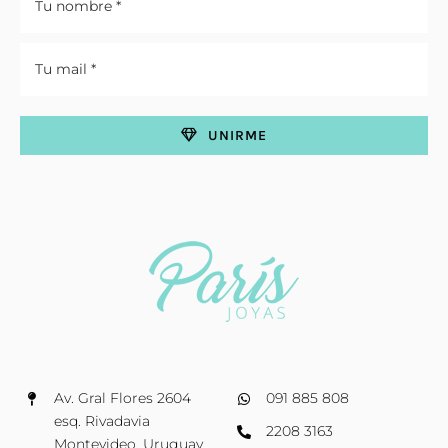
UNIRME
Av. Gral Flores 2604
091 885 808
esq. Rivadavia
2208 3163
Montevideo, Uruguay