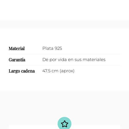
Material
Plata 925
Garantía
De por vida en sus materiales
Largo cadena
47.5 cm (aprox)