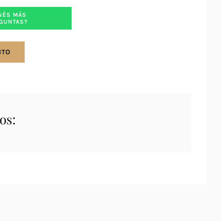
NÉS MÁS
GUNTAS?
ITO
os: