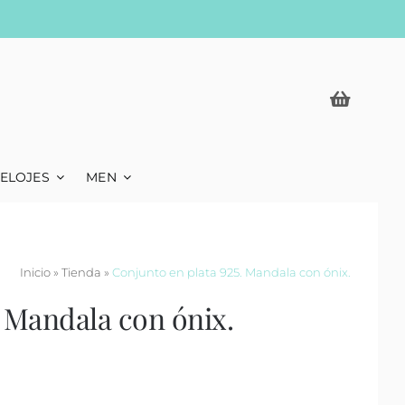
ELOJES
MEN
Inicio
»
Tienda
»
Conjunto en plata 925. Mandala con ónix.
. Mandala con ónix.