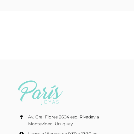
Av. Gral Flores 2604 esq. Rivadavia
Montevideo, Uruguay
Lunes a Viernes de 9:30 a 17:30 hs.