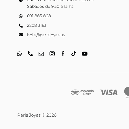
Sábados de 9:30 a 13 hs.
091 885 808
2208 3163
hola@parisjoyas.uy
París Joyas ® 2026