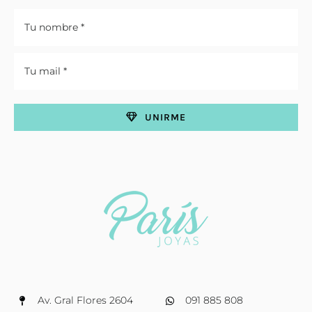
UNIRME
Av. Gral Flores 2604
091 885 808