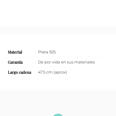
Material
Plata 925
Garantía
De por vida en sus materiales
Largo cadena
47.5 cm (aprox)