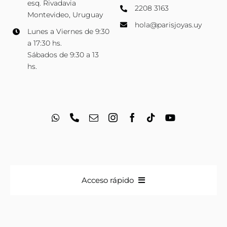
esq. Rivadavia
2208 3163
Montevideo, Uruguay
hola@parisjoyas.uy
Lunes a Viernes de 9:30
a 17:30 hs.
Sábados de 9:30 a 13
hs.
Acceso rápido
Anillos