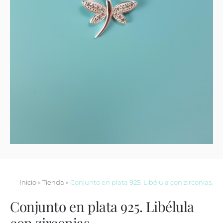
Contacto
Inicio
»
Tienda
»
Conjunto en plata 925. Libélula con zirconias.
Conjunto en plata 925. Libélula
con zirconias.