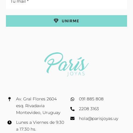
UNIRME
Av. Gral Flores 2604
091 885 808
esq. Rivadavia
2208 3163
Montevideo, Uruguay
hola@parisjoyas.uy
Lunes a Viernes de 9:30
a 17:30 hs.