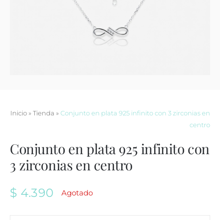
Contacto
Inicio
»
Tienda
»
Conjunto en plata 925 infinito con 3 zirconias en
centro
Conjunto en plata 925 infinito con
3 zirconias en centro
$
4.390
Agotado