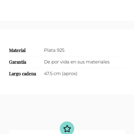
Material
Plata 925
Garantía
De por vida en sus materiales
Largo cadena
47.5 cm (aprox)