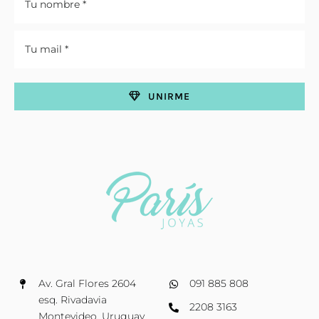
UNIRME
Av. Gral Flores 2604
091 885 808
esq. Rivadavia
2208 3163
Montevideo, Uruguay