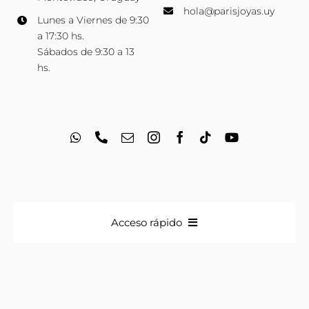
hola@parisjoyas.uy
Lunes a Viernes de 9:30
a 17:30 hs.
Sábados de 9:30 a 13
hs.
Acceso rápido
Anillos