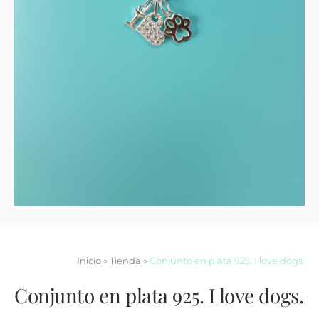
Contacto
Inicio
»
Tienda
»
Conjunto en plata 925. I love dogs.
Conjunto en plata 925. I love dogs.