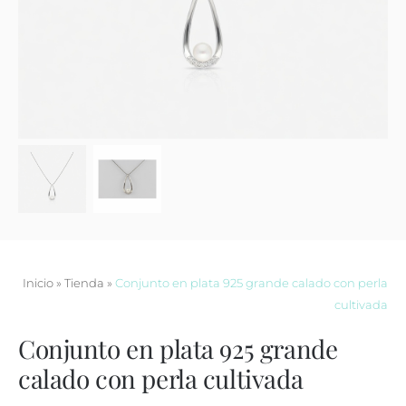
Contacto
Inicio
»
Tienda
»
Conjunto en plata 925 grande calado con perla
cultivada
Conjunto en plata 925 grande
calado con perla cultivada