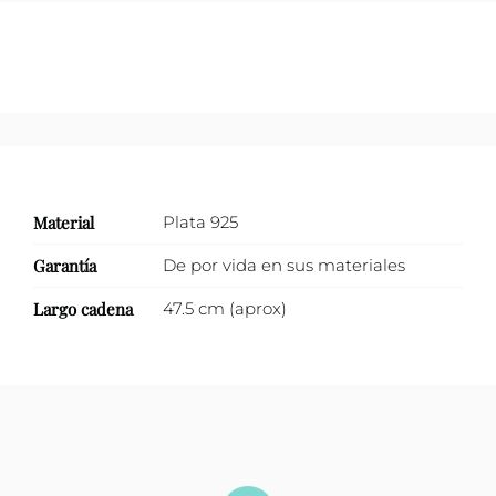
Material
Plata 925
Garantía
De por vida en sus materiales
Largo cadena
47.5 cm (aprox)