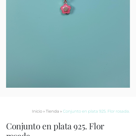
Contacto
Inicio
»
Tienda
»
Conjunto en plata 925. Flor rosada.
Conjunto en plata 925. Flor
rosada.