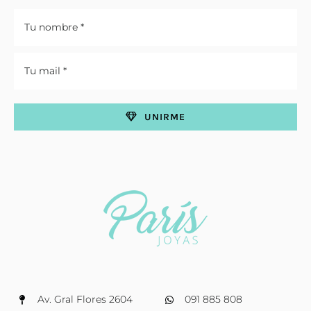
UNIRME
Av. Gral Flores 2604
091 885 808