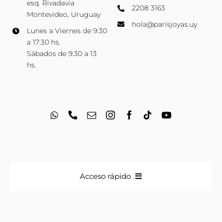
esq. Rivadavia
2208 3163
Montevideo, Uruguay
hola@parisjoyas.uy
Lunes a Viernes de 9:30
a 17:30 hs.
Sábados de 9:30 a 13
hs.
Acceso rápido
Anillos