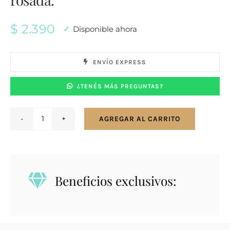
$
2.390
Disponible ahora
ENVÍO EXPRESS
¿TENÉS MÁS PREGUNTAS?
AGREGAR AL CARRITO
Conjunto
en
plata
925.
Beneficios exclusivos:
Flor
rosada.
cantidad