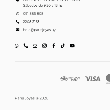
Sábados de 9:30 a 13 hs.
091 885 808
2208 3163
hola@parisjoyas.uy
París Joyas ® 2026