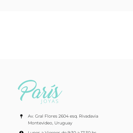
Av. Gral Flores 2604 esq. Rivadavia
Montevideo, Uruguay
Lunes a Viernes de 9:30 a 17:30 hs.