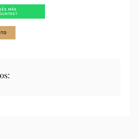
NÉS MÁS
GUNTAS?
ITO
os: