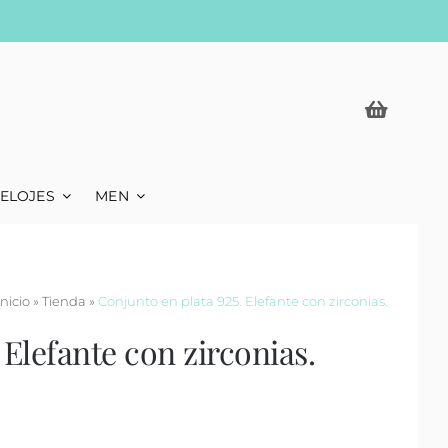
ELOJES
MEN
Inicio
»
Tienda
»
Conjunto en plata 925. Elefante con zirconias.
 Elefante con zirconias.