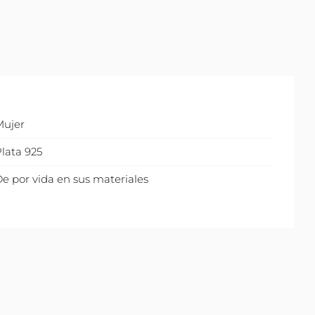
Mujer
lata 925
e por vida en sus materiales