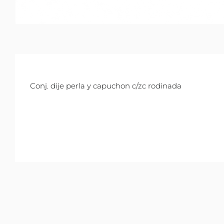
Conj. dije perla y capuchon c/zc rodinada