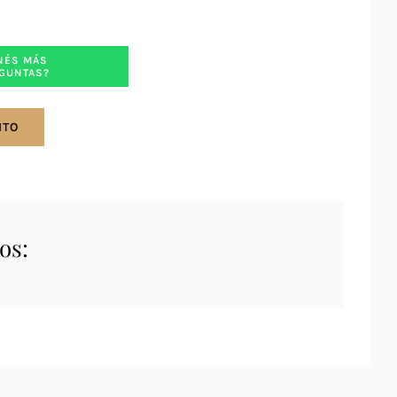
NÉS MÁS
GUNTAS?
ITO
os: