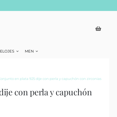
ELOJES
MEN
onjunto en plata 925 dije con perla y capuchón con zirconias
dije con perla y capuchón