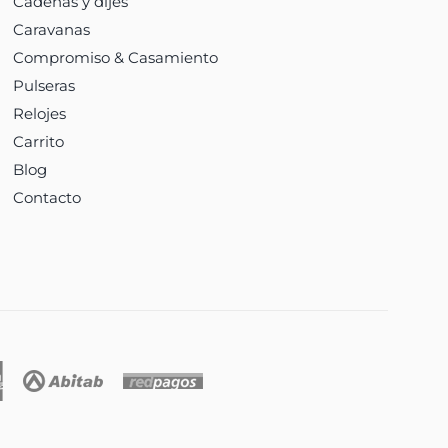
Cadenas y dijes
Caravanas
Compromiso & Casamiento
Pulseras
Relojes
Carrito
Blog
Contacto