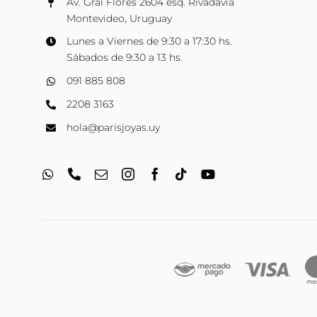
Av. Gral Flores 2604 esq. Rivadavia
Montevideo, Uruguay
Lunes a Viernes de 9:30 a 17:30 hs.
Sábados de 9:30 a 13 hs.
091 885 808
2208 3163
hola@parisjoyas.uy