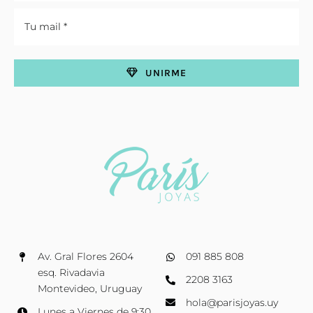
UNIRME
Av. Gral Flores 2604
091 885 808
esq. Rivadavia
2208 3163
Montevideo, Uruguay
hola@parisjoyas.uy
Lunes a Viernes de 9:30