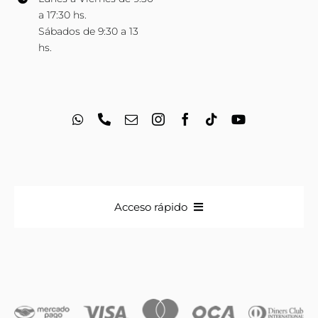
a 17:30 hs.
Sábados de 9:30 a 13
hs.
Acceso rápido
Anillos
Iniciales