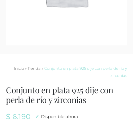
Contacto
Inicio
»
Tienda
»
Conjunto en plata 925 dije con perla de río y
zirconias
Conjunto en plata 925 dije con
perla de río y zirconias
$
6.190
Disponible ahora