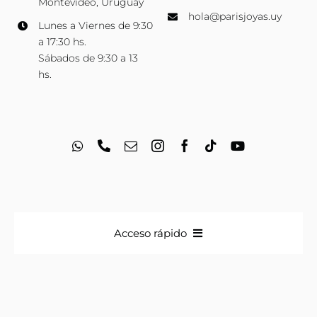
Montevideo, Uruguay
hola@parisjoyas.uy
Lunes a Viernes de 9:30
a 17:30 hs.
Sábados de 9:30 a 13
hs.
Acceso rápido
Anillos