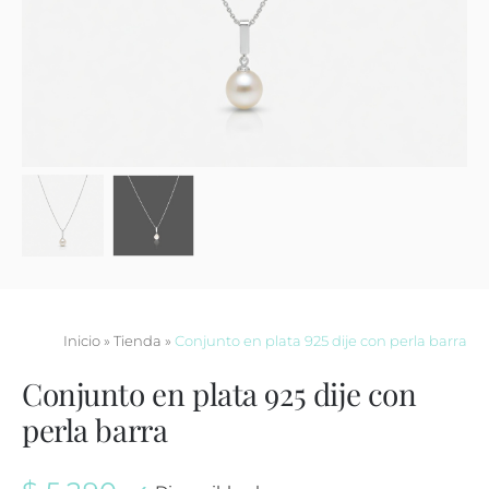
Contacto
Inicio
»
Tienda
»
Conjunto en plata 925 dije con perla barra
Conjunto en plata 925 dije con
perla barra