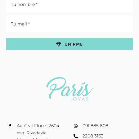
UNIRME
Av. Gral Flores 2604
091 885 808
esq. Rivadavia
2208 3163