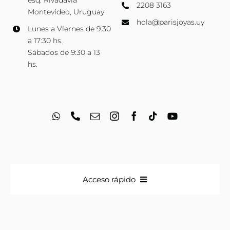
esq. Rivadavia
2208 3163
Montevideo, Uruguay
hola@parisjoyas.uy
Lunes a Viernes de 9:30
a 17:30 hs.
Sábados de 9:30 a 13
hs.
Acceso rápido
Anillos