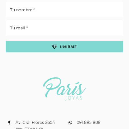
UNIRME
Av. Gral Flores 2604
091 885 808