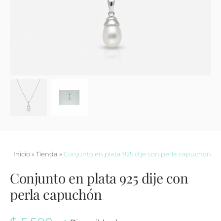
Contacto
Inicio
»
Tienda
»
Conjunto en plata 925 dije con perla capuchón
Conjunto en plata 925 dije con
perla capuchón