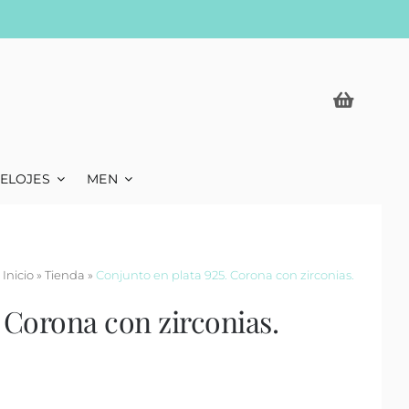
ELOJES
MEN
Inicio
»
Tienda
»
Conjunto en plata 925. Corona con zirconias.
 Corona con zirconias.