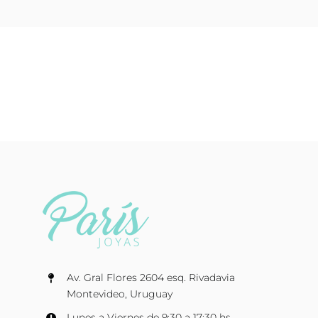
Av. Gral Flores 2604 esq. Rivadavia
Montevideo, Uruguay
Lunes a Viernes de 9:30 a 17:30 hs.