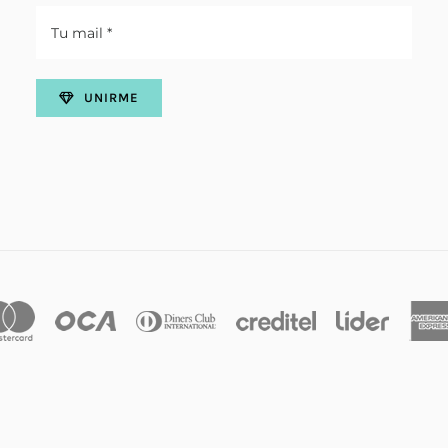
UNIRME