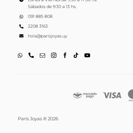
Sábados de 9:30 a 13 hs.
091 885 808
2208 3163
hola@parisjoyas.uy
París Joyas ® 2026