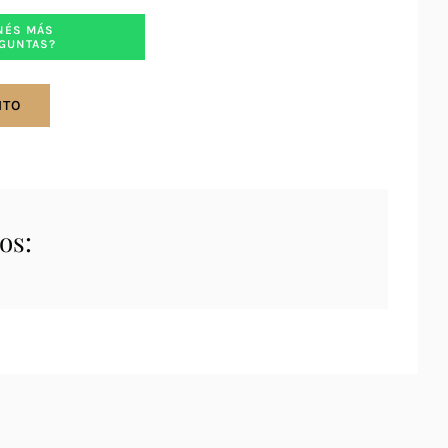
NÉS MÁS
GUNTAS?
ITO
os: