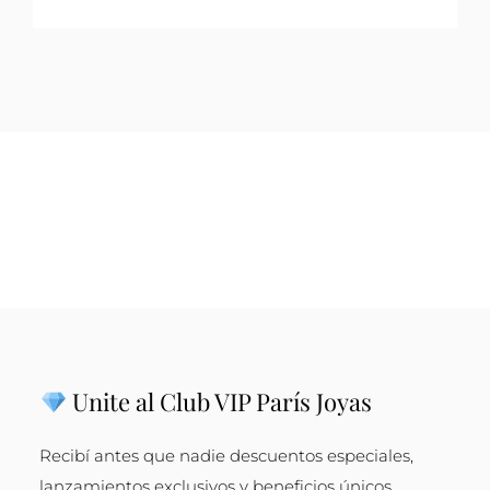
Unite al Club VIP París Joyas
Recibí antes que nadie descuentos especiales,
lanzamientos exclusivos y beneficios únicos.