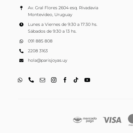
Av. Gral Flores 2604 esq. Rivadavia
Montevideo, Uruguay
Lunes a Viernes de 9:30 a 17:30 hs.
Sábados de 9:30 a 13 hs.
091 885 808
2208 3163
hola@parisjoyas.uy