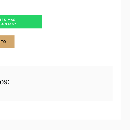
NÉS MÁS
GUNTAS?
ITO
os: