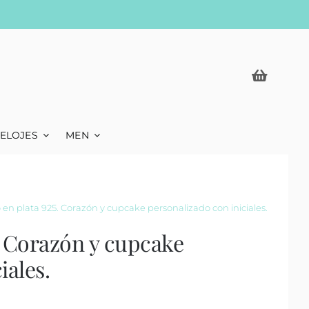
ELOJES
MEN
en plata 925. Corazón y cupcake personalizado con iniciales.
. Corazón y cupcake
iales.