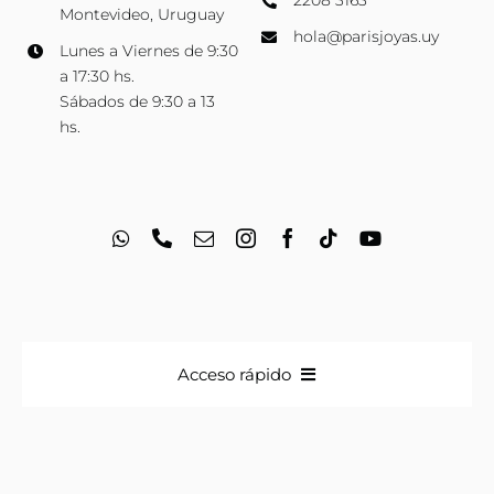
Montevideo, Uruguay
hola@parisjoyas.uy
Lunes a Viernes de 9:30
a 17:30 hs.
Sábados de 9:30 a 13
hs.
Acceso rápido
Anillos