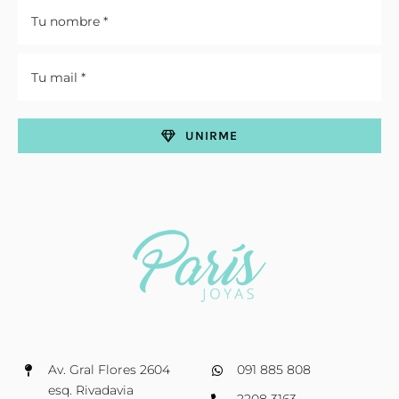
UNIRME
Av. Gral Flores 2604
091 885 808
esq. Rivadavia
2208 3163