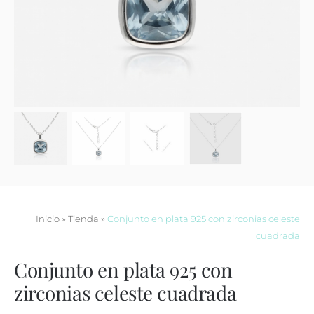
Contacto
Inicio
»
Tienda
»
Conjunto en plata 925 con zirconias celeste
cuadrada
Conjunto en plata 925 con
zirconias celeste cuadrada