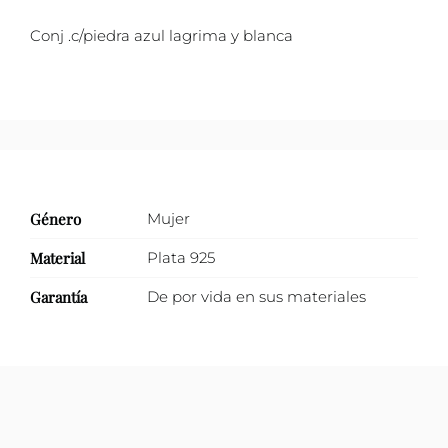
blanca
Conj .c/piedra azul lagrima y blanca
cantidad
Género
Mujer
Material
Plata 925
Garantía
De por vida en sus materiales