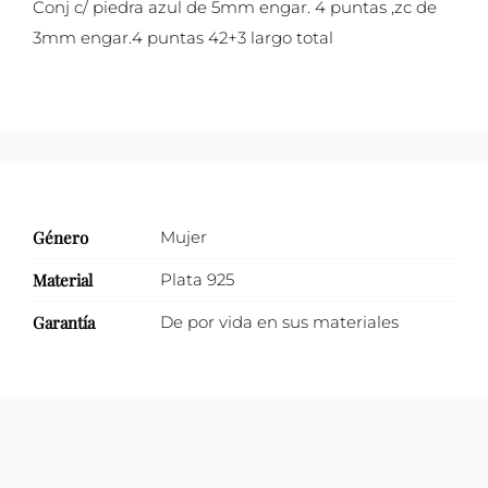
Conj c/ piedra azul de 5mm engar. 4 puntas ,zc de
3mm engar.4 puntas 42+3 largo total
Género
Mujer
Material
Plata 925
Garantía
De por vida en sus materiales