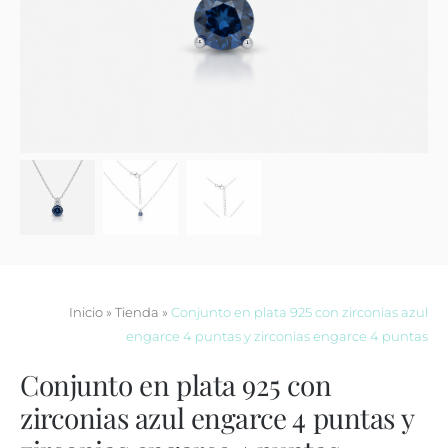
Contacto
Inicio
»
Tienda
»
Conjunto en plata 925 con zirconias azul
engarce 4 puntas y zirconias engarce 4 puntas
Conjunto en plata 925 con
zirconias azul engarce 4 puntas y