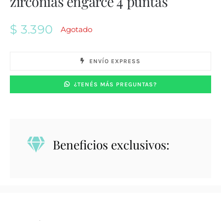
zirconias engarce 4 puntas
$
3.390
Agotado
ENVÍO EXPRESS
¿TENÉS MÁS PREGUNTAS?
Beneficios exclusivos: