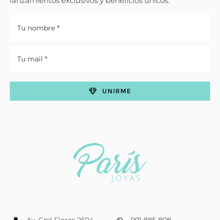
lanzamientos exclusivos y beneficios únicos.
UNIRME