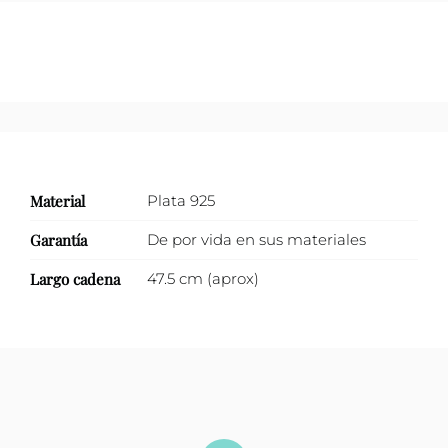
Material
Plata 925
Garantía
De por vida en sus materiales
Largo cadena
47.5 cm (aprox)