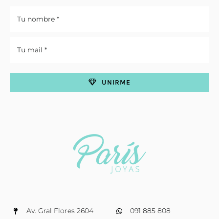
UNIRME
Av. Gral Flores 2604
091 885 808