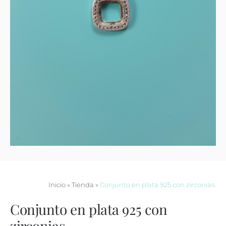
Contacto
Inicio
»
Tienda
»
Conjunto en plata 925 con zirconias.
Conjunto en plata 925 con
zirconias.