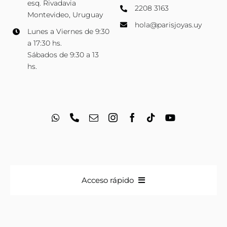
esq. Rivadavia
2208 3163
Montevideo, Uruguay
hola@parisjoyas.uy
Lunes a Viernes de 9:30
a 17:30 hs.
Sábados de 9:30 a 13
hs.
Acceso rápido
Anillos