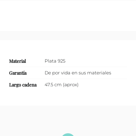
Material
Plata 925
Garantía
De por vida en sus materiales
Largo cadena
47.5 cm (aprox)