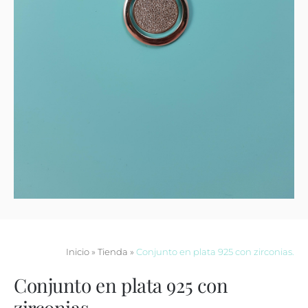
Contacto
Inicio
»
Tienda
»
Conjunto en plata 925 con zirconias.
Conjunto en plata 925 con
zirconias.