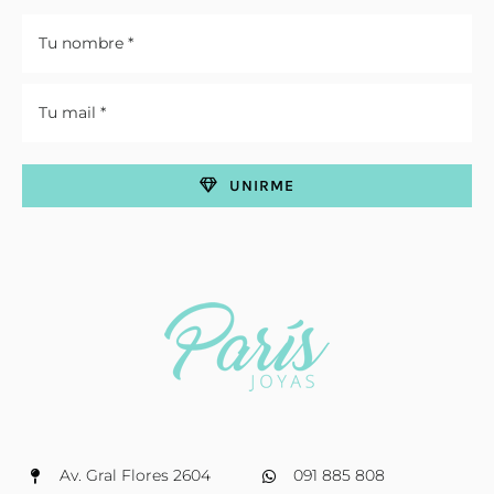
UNIRME
Av. Gral Flores 2604
091 885 808