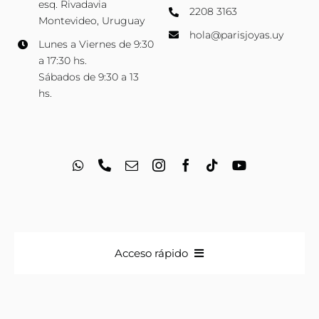
esq. Rivadavia
2208 3163
Montevideo, Uruguay
hola@parisjoyas.uy
Lunes a Viernes de 9:30
a 17:30 hs.
Sábados de 9:30 a 13
hs.
Acceso rápido
Anillos