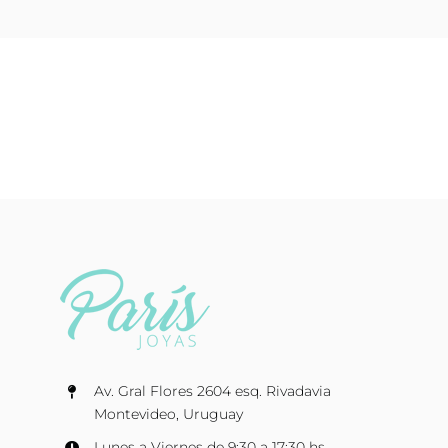
Av. Gral Flores 2604 esq. Rivadavia
Montevideo, Uruguay
Lunes a Viernes de 9:30 a 17:30 hs.