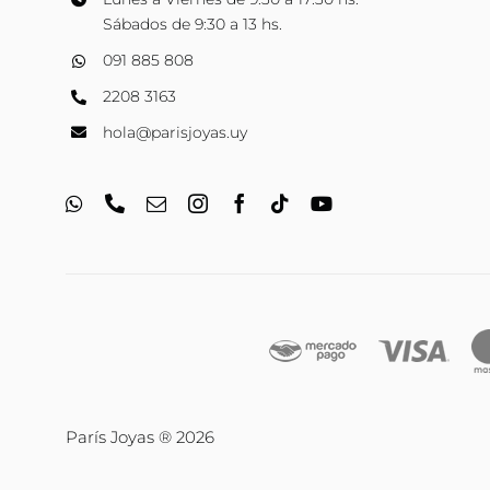
Sábados de 9:30 a 13 hs.
091 885 808
2208 3163
hola@parisjoyas.uy
París Joyas ® 2026