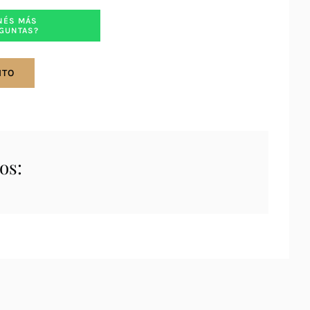
NÉS MÁS
GUNTAS?
ITO
os: