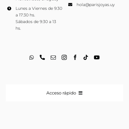
hola@parisjoyas.uy
Lunes a Viernes de 9:30
a 17:30 hs.
Sábados de 9:30 a 13
hs.
Acceso rápido
Anillos