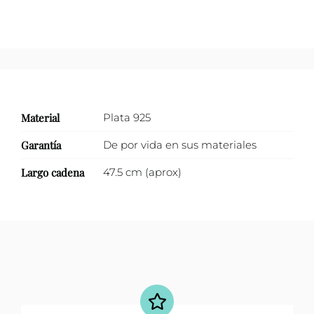
Material
Plata 925
Garantía
De por vida en sus materiales
Largo cadena
47.5 cm (aprox)