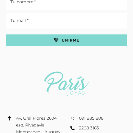
UNIRME
Av. Gral Flores 2604
091 885 808
esq. Rivadavia
2208 3163
Montevideo, Uruguay