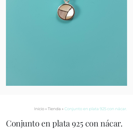
Contacto
Inicio
»
Tienda
»
Conjunto en plata 925 con nácar.
Conjunto en plata 925 con nácar.