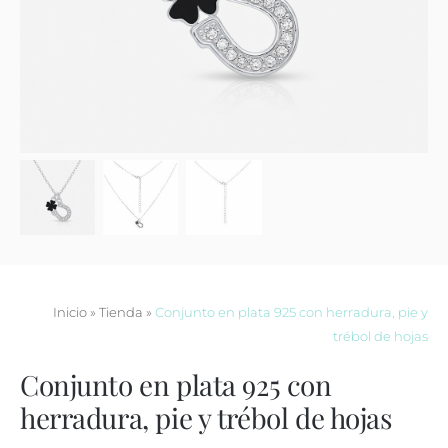
Contacto
Inicio
»
Tienda
»
Conjunto en plata 925 con herradura, pie y
trébol de hojas
Conjunto en plata 925 con
herradura, pie y trébol de hojas