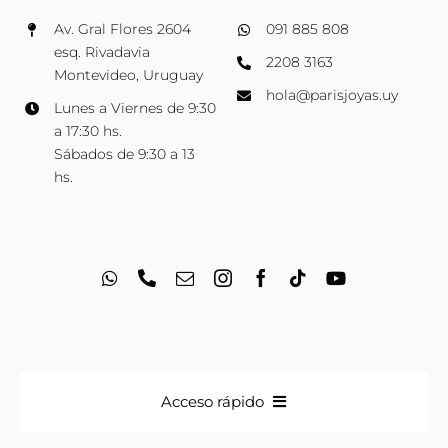
Av. Gral Flores 2604
091 885 808
esq. Rivadavia
2208 3163
Montevideo, Uruguay
hola@parisjoyas.uy
Lunes a Viernes de 9:30
a 17:30 hs.
Sábados de 9:30 a 13
hs.
Acceso rápido