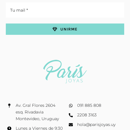
UNIRME
Av. Gral Flores 2604
091 885 808
esq. Rivadavia
2208 3163
Montevideo, Uruguay
hola@parisjoyas.uy
Lunes a Viernes de 9:30