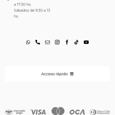
a 17:30 hs.
Sábados de 9:30 a 13
hs.
Acceso rápido
Anillos
Iniciales