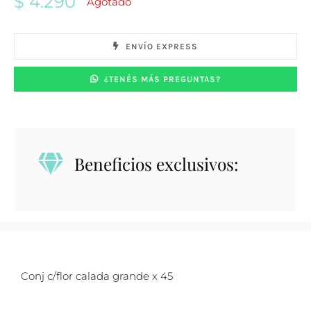
$
4.290
Agotado
ENVÍO EXPRESS
¿TENÉS MÁS PREGUNTAS?
Beneficios exclusivos:
Conj c/flor calada grande x 45