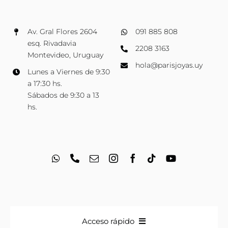
Av. Gral Flores 2604
091 885 808
esq. Rivadavia
2208 3163
Montevideo, Uruguay
hola@parisjoyas.uy
Lunes a Viernes de 9:30
a 17:30 hs.
Sábados de 9:30 a 13
hs.
Acceso rápido