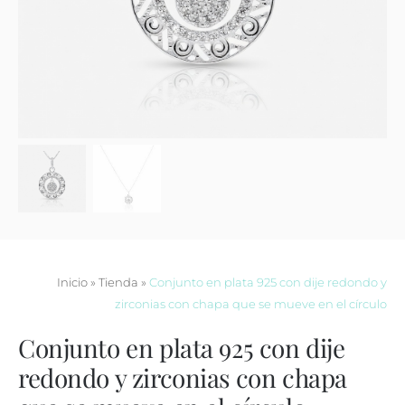
Contacto
Inicio
»
Tienda
»
Conjunto en plata 925 con dije redondo y
zirconias con chapa que se mueve en el círculo
Conjunto en plata 925 con dije
redondo y zirconias con chapa