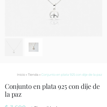
Contacto
Inicio
»
Tienda
»
Conjunto en plata 925 con dije de la paz
Conjunto en plata 925 con dije de
la paz