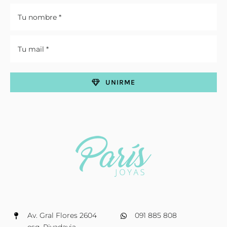
UNIRME
Av. Gral Flores 2604
091 885 808