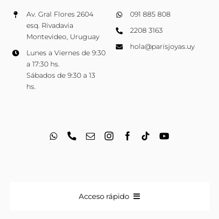
Av. Gral Flores 2604
091 885 808
esq. Rivadavia
2208 3163
Montevideo, Uruguay
hola@parisjoyas.uy
Lunes a Viernes de 9:30
a 17:30 hs.
Sábados de 9:30 a 13
hs.
Acceso rápido