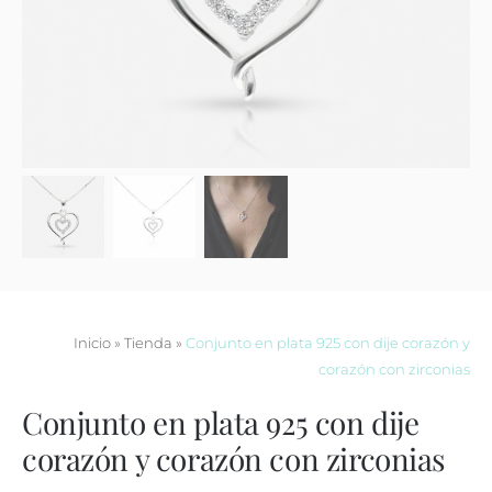
Contacto
Inicio
»
Tienda
»
Conjunto en plata 925 con dije corazón y
corazón con zirconias
Conjunto en plata 925 con dije
corazón y corazón con zirconias