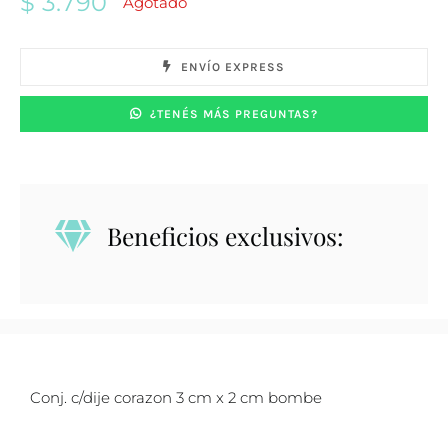
$
3.790
Agotado
ENVÍO EXPRESS
¿TENÉS MÁS PREGUNTAS?
Beneficios exclusivos:
Conj. c/dije corazon 3 cm x 2 cm bombe