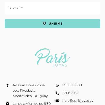
UNIRME
Av. Gral Flores 2604
091 885 808
esq. Rivadavia
2208 3163
Montevideo, Uruguay
hola@parisjoyas.uy
Lunes a Viernes de 9:30