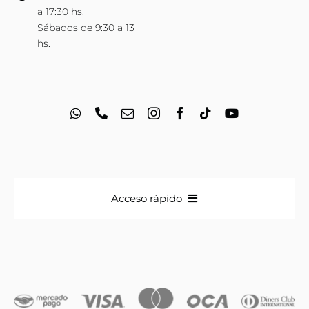
a 17:30 hs.
Sábados de 9:30 a 13
hs.
Acceso rápido
Anillos
Iniciales