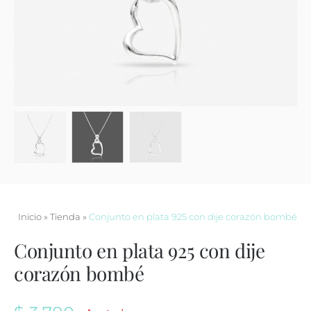
Contacto
Inicio
»
Tienda
»
Conjunto en plata 925 con dije corazón bombé
Conjunto en plata 925 con dije
corazón bombé