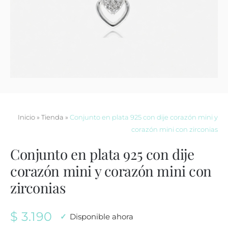
Contacto
Inicio
»
Tienda
»
Conjunto en plata 925 con dije corazón mini y
corazón mini con zirconias
Conjunto en plata 925 con dije
corazón mini y corazón mini con
zirconias
$
3.190
Disponible ahora