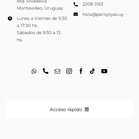
esq. Rivadavia
2208 3163
Montevideo, Uruguay
hola@parisjoyas.uy
Lunes a Viernes de 9:30
a 17:30 hs.
Sábados de 9:30 a 13
hs.
Acceso rápido
Anillos