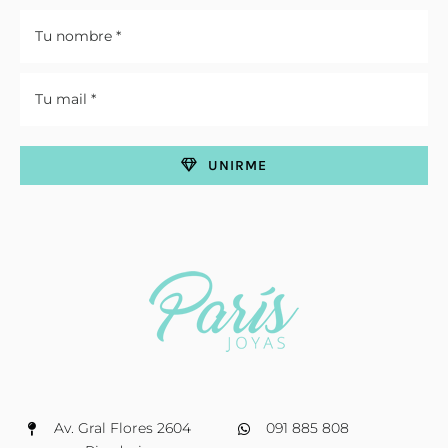
UNIRME
Av. Gral Flores 2604
091 885 808