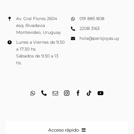
Av. Gral Flores 2604
091 885 808
esq. Rivadavia
2208 3163
Montevideo, Uruguay
hola@parisjoyas.uy
Lunes a Viernes de 9:30
a 17:30 hs.
Sábados de 9:30 a 13
hs.
Acceso rápido