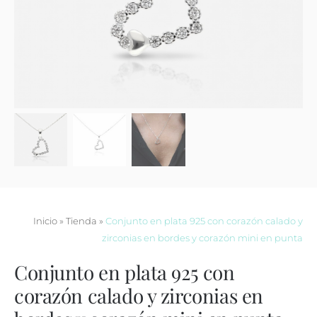
Contacto
Inicio
»
Tienda
»
Conjunto en plata 925 con corazón calado y
zirconias en bordes y corazón mini en punta
Conjunto en plata 925 con
corazón calado y zirconias en