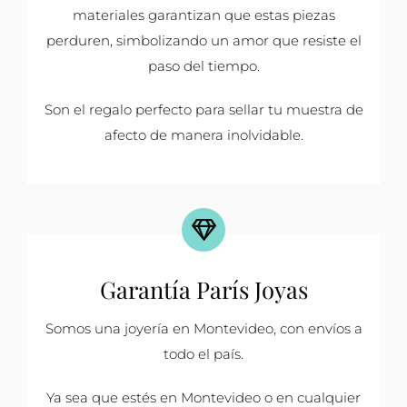
materiales garantizan que estas piezas
perduren, simbolizando un amor que resiste el
paso del tiempo.
Son el regalo perfecto para sellar tu muestra de
afecto de manera inolvidable.
Garantía París Joyas
Somos una joyería en Montevideo, con envíos a
todo el país.
Ya sea que estés en Montevideo o en cualquier