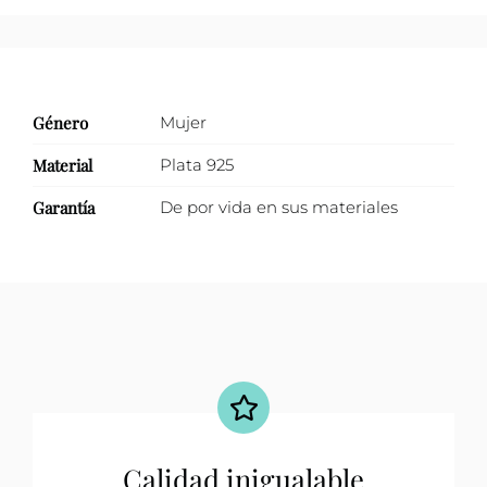
Género
Mujer
Material
Plata 925
Garantía
De por vida en sus materiales
Calidad inigualable