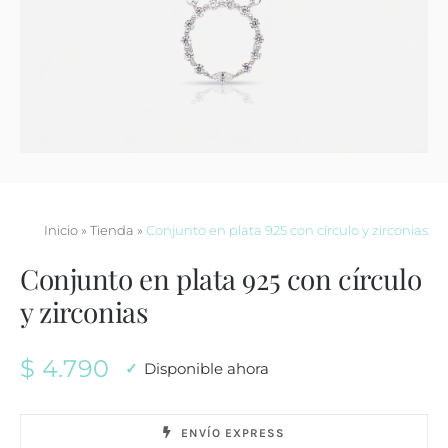
Contacto
Inicio
»
Tienda
»
Conjunto en plata 925 con círculo y zirconias
Conjunto en plata 925 con círculo
y zirconias
$
4.790
Disponible ahora
ENVÍO EXPRESS