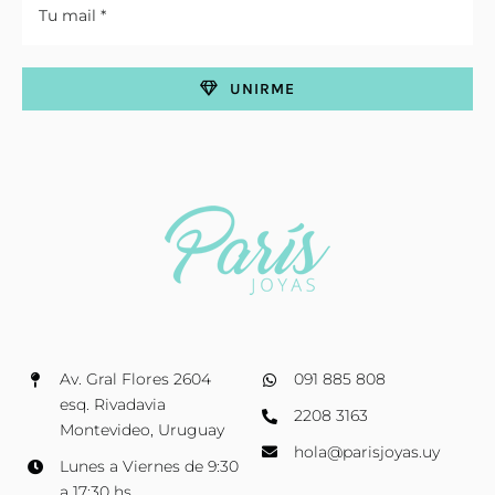
UNIRME
Av. Gral Flores 2604
091 885 808
esq. Rivadavia
2208 3163
Montevideo, Uruguay
hola@parisjoyas.uy
Lunes a Viernes de 9:30
a 17:30 hs.