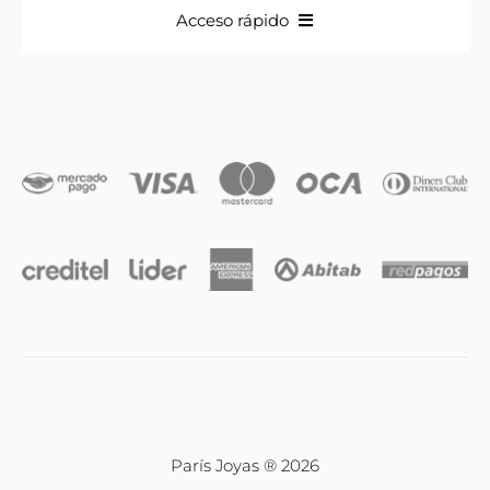
Acceso rápido
Anillos
Iniciales
Cadenas y dijes
Caravanas
Compromiso & Casamiento
Pulseras
París Joyas ® 2026