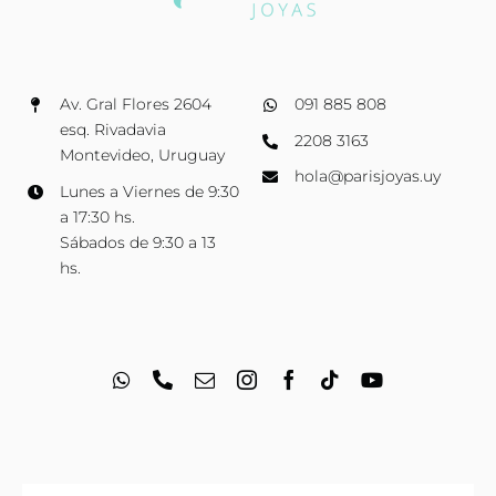
Av. Gral Flores 2604
091 885 808
esq. Rivadavia
2208 3163
Montevideo, Uruguay
hola@parisjoyas.uy
Lunes a Viernes de 9:30
a 17:30 hs.
Sábados de 9:30 a 13
hs.