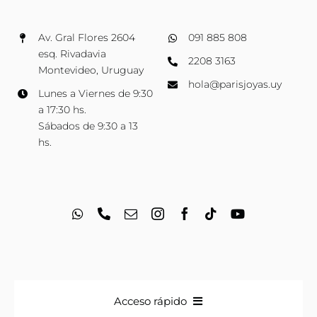
Av. Gral Flores 2604
091 885 808
esq. Rivadavia
2208 3163
Montevideo, Uruguay
hola@parisjoyas.uy
Lunes a Viernes de 9:30
a 17:30 hs.
Sábados de 9:30 a 13
hs.
Acceso rápido