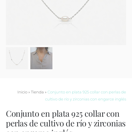
Contacto
Inicio
»
Tienda
»
Conjunto en plata 925 collar con perlas de
cultivo de río y zirconias con engarce inglés
Conjunto en plata 925 collar con
perlas de cultivo de río y zirconias