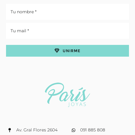
UNIRME
Av. Gral Flores 2604
091 885 808