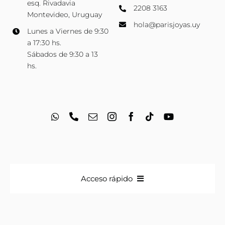
esq. Rivadavia
2208 3163
Montevideo, Uruguay
hola@parisjoyas.uy
Lunes a Viernes de 9:30
a 17:30 hs.
Sábados de 9:30 a 13
hs.
Acceso rápido
Anillos