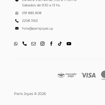
Sábados de 9:30 a 13 hs.
091 885 808
2208 3163
hola@parisjoyas.uy
París Joyas ® 2026