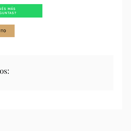
NÉS MÁS
GUNTAS?
ITO
os: