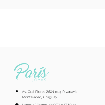
Av. Gral Flores 2604 esq. Rivadavia
Montevideo, Uruguay
Lunes a Viernes de 9:30 a 17:30 hs.