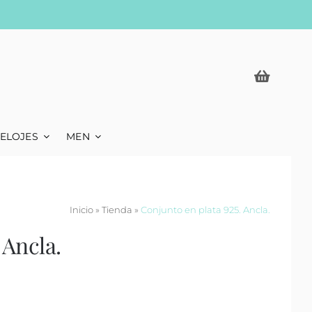
ELOJES
MEN
Inicio
»
Tienda
»
Conjunto en plata 925. Ancla.
 Ancla.