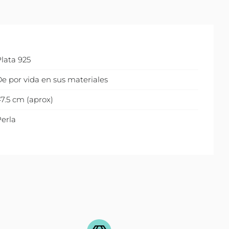
lata 925
e por vida en sus materiales
7.5 cm (aprox)
erla