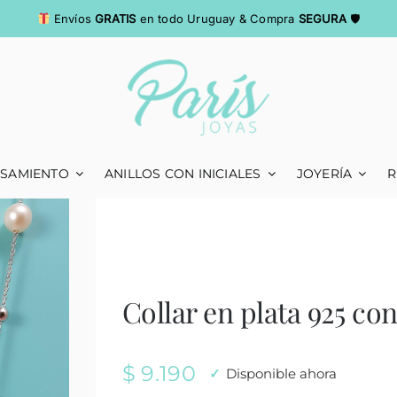
Envíos
GRATIS
en todo Uruguay & Compra
SEGURA
🛡
ASAMIENTO
ANILLOS CON INICIALES
JOYERÍA
R
Collar en plata 925 con
$
9.190
Disponible ahora