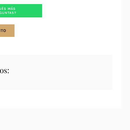
NÉS MÁS
GUNTAS?
ITO
os: