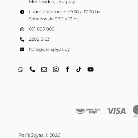
Montevideo, Uruguay
Lunes a Viernes de 9:30 a 17:30 hs.
Sábados de 9:30 a 13 hs.
091 885 808
2208 3163
hola@parisjoyas.uy
París Joyas ® 2026