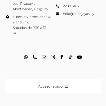
esq. Rivadavia
2208 3163
Montevideo, Uruguay
hola@parisjoyas.uy
Lunes a Viernes de 9:30
a 17:30 hs.
Sábados de 9:30 a 13
hs.
Acceso rápido
Anillos