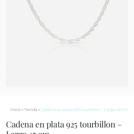
Contacto
Inicio
»
Tienda
»
Cadena en plata 925 tourbillon – Largo 45 cm
Cadena en plata 925 tourbillon –
Largo 45 cm