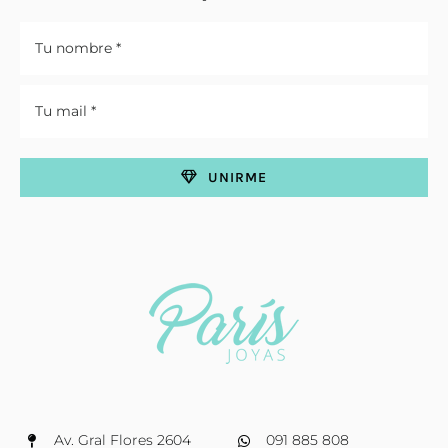
UNIRME
Av. Gral Flores 2604
091 885 808