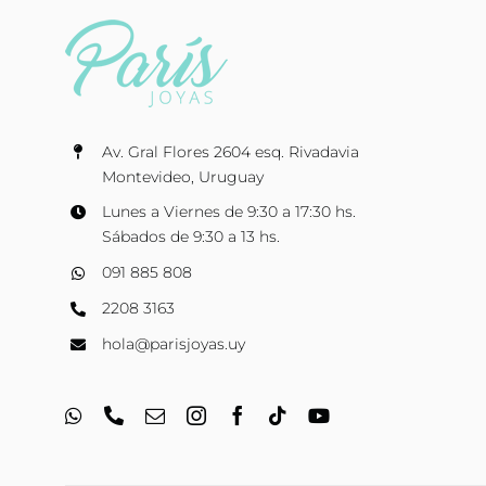
Av. Gral Flores 2604 esq. Rivadavia
Montevideo, Uruguay
Lunes a Viernes de 9:30 a 17:30 hs.
Sábados de 9:30 a 13 hs.
091 885 808
2208 3163
hola@parisjoyas.uy