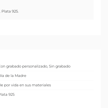
 Plata 925.
Con grabado personalizado
,
Sin grabado
ía de la Madre
e por vida en sus materiales
lata 925