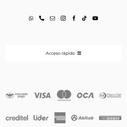
Acceso rápido
Anillos
Iniciales
Cadenas y dijes
Caravanas