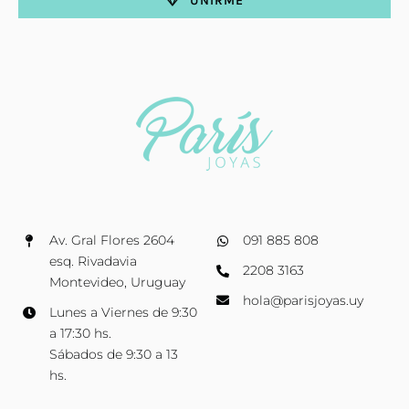
UNIRME
Av. Gral Flores 2604
091 885 808
esq. Rivadavia
2208 3163
Montevideo, Uruguay
hola@parisjoyas.uy
Lunes a Viernes de 9:30
a 17:30 hs.
Sábados de 9:30 a 13
hs.