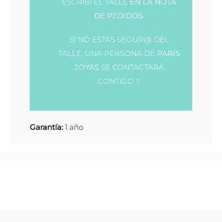
ESCRIBÍ EL TALLE
EN LA NOTA
DE PEDIDOS
.
SI NO ESTÁS SEGUR@ DEL
TALLE, UNA PERSONA DE
PARÍS
JOYAS
SE CONTACTARÁ
CONTIGO :)
Garantía:
1 año