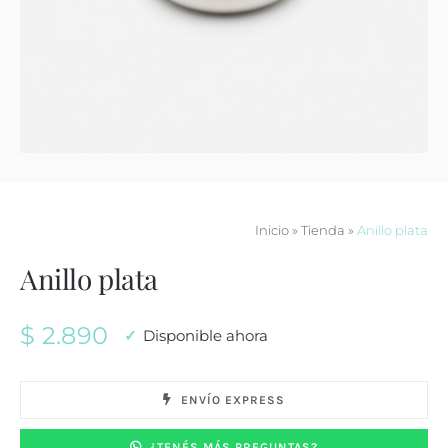
Contacto
Inicio
»
Tienda
»
Anillo plata
Anillo plata
$
2.890
Disponible ahora
ENVÍO EXPRESS
¿TENÉS MÁS PREGUNTAS?