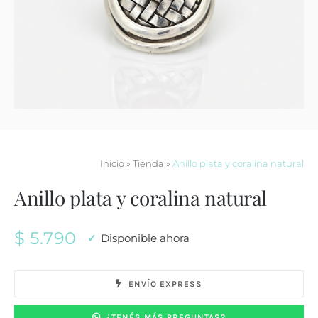
Contacto
Inicio
»
Tienda
»
Anillo plata y coralina natural
Anillo plata y coralina natural
$
5.790
Disponible ahora
ENVÍO EXPRESS
¿TENÉS MÁS PREGUNTAS?