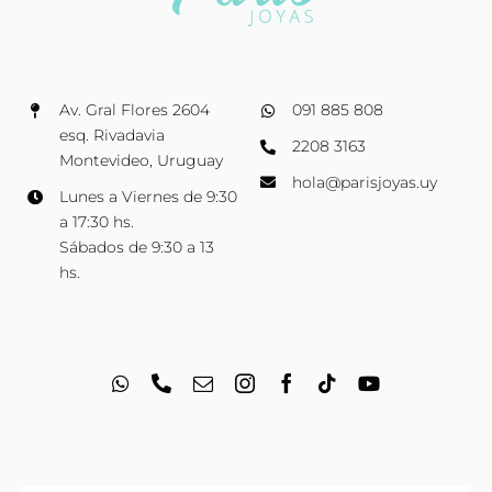
Av. Gral Flores 2604
091 885 808
esq. Rivadavia
2208 3163
Montevideo, Uruguay
hola@parisjoyas.uy
Lunes a Viernes de 9:30
a 17:30 hs.
Sábados de 9:30 a 13
hs.