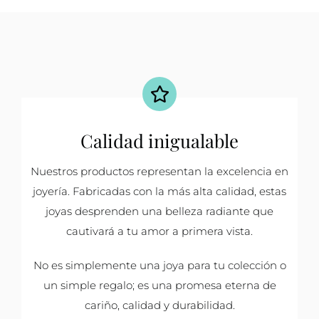
Calidad inigualable
Nuestros productos representan la excelencia en
joyería. Fabricadas con la más alta calidad, estas
joyas desprenden una belleza radiante que
cautivará a tu amor a primera vista.
No es simplemente una joya para tu colección o
un simple regalo; es una promesa eterna de
cariño, calidad y durabilidad.