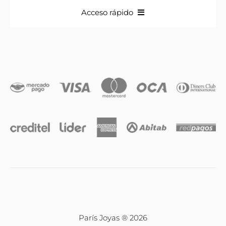
Acceso rápido
Anillos
Iniciales
Cadenas y dijes
Caravanas
Compromiso & Casamiento
Pulseras
París Joyas ® 2026