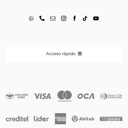
Acceso rápido
Anillos
Iniciales
Cadenas y dijes
Caravanas