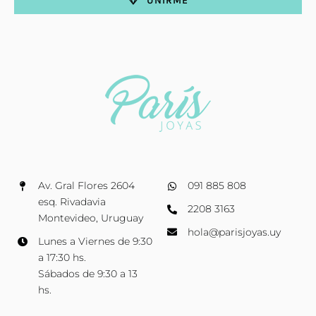
UNIRME
Av. Gral Flores 2604
091 885 808
esq. Rivadavia
2208 3163
Montevideo, Uruguay
hola@parisjoyas.uy
Lunes a Viernes de 9:30
a 17:30 hs.
Sábados de 9:30 a 13
hs.