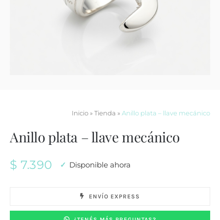
Contacto
Inicio
»
Tienda
»
Anillo plata – llave mecánico
Anillo plata – llave mecánico
$
7.390
Disponible ahora
ENVÍO EXPRESS
¿TENÉS MÁS PREGUNTAS?