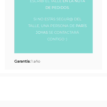
ESCRIBÍ EL TALLE
EN LA NOTA
DE PEDIDOS
.
SI NO ESTÁS SEGUR@ DEL
TALLE, UNA PERSONA DE
PARÍS
JOYAS
SE CONTACTARÁ
CONTIGO :)
Garantía:
1 año