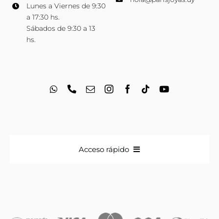
Lunes a Viernes de 9:30
a 17:30 hs.
Sábados de 9:30 a 13
hs.
Acceso rápido
Anillos
Iniciales