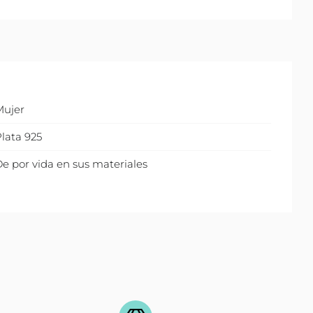
Mujer
lata 925
e por vida en sus materiales