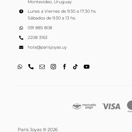
Montevideo, Uruguay
Lunes a Viernes de 9:30 a 17:30 hs.
Sábados de 9:30 a 13 hs.
091 885 808
2208 3163
hola@parisjoyas.uy
París Joyas ® 2026