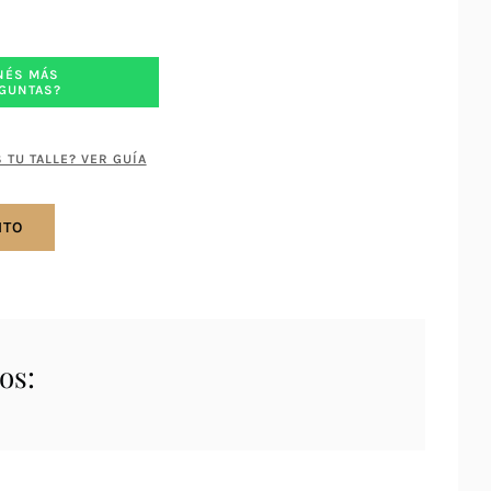
NÉS MÁS
GUNTAS?
 TU TALLE? VER GUÍA
ITO
os: