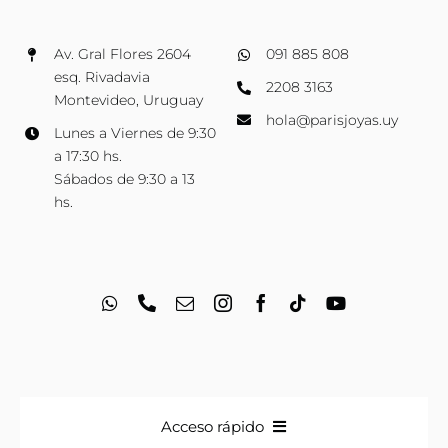
Av. Gral Flores 2604
091 885 808
esq. Rivadavia
2208 3163
Montevideo, Uruguay
hola@parisjoyas.uy
Lunes a Viernes de 9:30
a 17:30 hs.
Sábados de 9:30 a 13
hs.
Acceso rápido