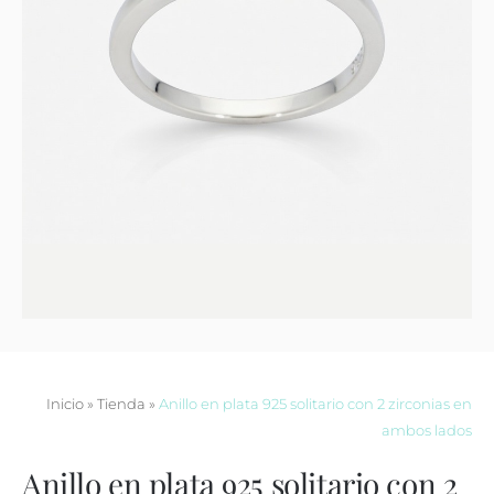
Contacto
Inicio
»
Tienda
»
Anillo en plata 925 solitario con 2 zirconias en
ambos lados
Anillo en plata 925 solitario con 2