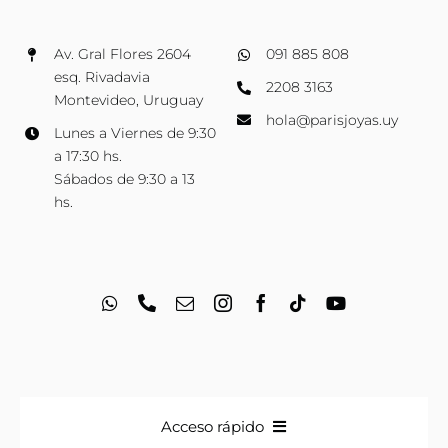
Av. Gral Flores 2604
091 885 808
esq. Rivadavia
2208 3163
Montevideo, Uruguay
hola@parisjoyas.uy
Lunes a Viernes de 9:30
a 17:30 hs.
Sábados de 9:30 a 13
hs.
Acceso rápido