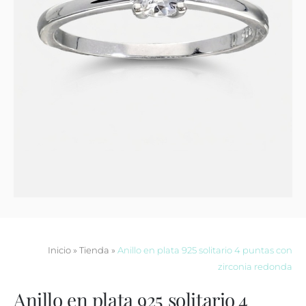
Contacto
Inicio
»
Tienda
»
Anillo en plata 925 solitario 4 puntas con
zirconia redonda
Anillo en plata 925 solitario 4