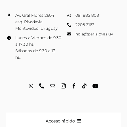
Av. Gral Flores 2604
091 885 808
esq. Rivadavia
2208 3163
Montevideo, Uruguay
hola@parisjoyas.uy
Lunes a Viernes de 9:30
a 17:30 hs.
Sábados de 9:30 a 13
hs.
Acceso rápido