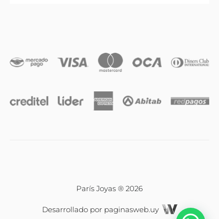
Anillos
Iniciales
Cadenas y dijes
Caravanas
Compromiso & Casamiento
Pulseras
París Joyas ® 2026
Desarrollado por
paginasweb.uy
Relojes