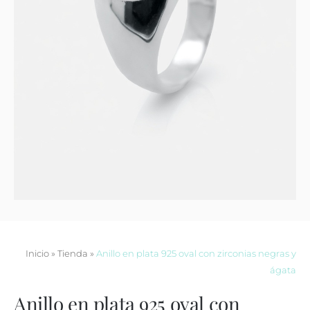
Contacto
Inicio
»
Tienda
»
Anillo en plata 925 oval con zirconias negras y
ágata
Anillo en plata 925 oval con