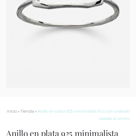
Contacto
Inicio
»
Tienda
»
Anillo en plata 925 minimalista fino con ovalado
calado al centro
Anillo en plata 925 minimalista