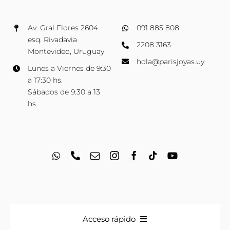
Av. Gral Flores 2604
091 885 808
esq. Rivadavia
2208 3163
Montevideo, Uruguay
hola@parisjoyas.uy
Lunes a Viernes de 9:30
a 17:30 hs.
Sábados de 9:30 a 13
hs.
Acceso rápido